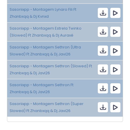
Sasoriixpp - Montagem Lynaro Fili Ft
Zhanbxqq & Dj Kvnxd
Sasoriixpp - Montagem Estrela Twinko
(Slowed) Ft Zhanbxqq & Dj Auraxé
Sasoriixpp - Montagem Sethron (Ultra
Slowed) Ft Zhanbxqq & Dj Javi26
Sasoriixpp - Montagem Sethron (Slowed) Ft
Zhanbxqq & Dj Javi26
Sasoriixpp - Montagem Sethron Ft
Zhanbxqq & Dj Javi26
Sasoriixpp - Montagem Sethron (Super
Slowed) Ft Zhanbxqq & Dj Javi26