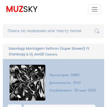
MUZ
SKY
Sasoriixpp Montagem Sethron (Super Slowed) Ft
Zhanbxqq & Dj Javi26 Скачать
Просмотров : 6960
Длительность : 01:41
Опубликовано : 30 март 2026